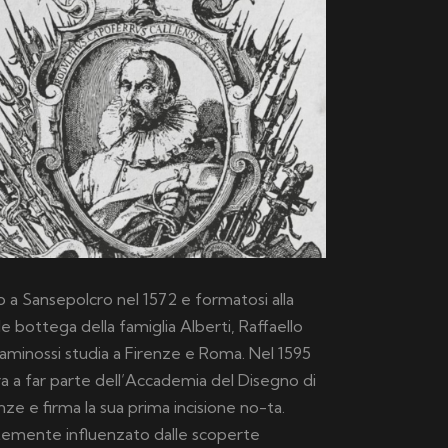
 a Sansepolcro nel 1572 e formatosi alla
le bottega della famiglia Alberti, Raffaello
aminossi studia a Firenze e Roma. Nel 1595
a a far parte dell’Accademia del Disegno di
nze e firma la sua prima incisione no-ta.
temente influenzato dalle scoperte