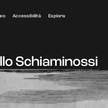
eo
Accessibilità
Esplora
llo Schiaminossi