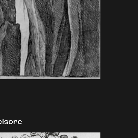
cisore