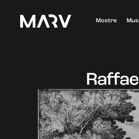
Mostre
Mus
Raffae