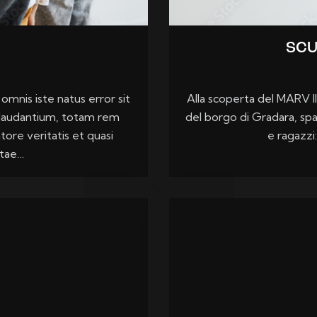
SCU
omnis iste natus error sit
Alla scoperta del MARV Il
laudantium, totam rem
del borgo di Gradara, spa
tore veritatis et quasi
e ragazzi:
itae…