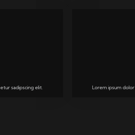
tur sadipscing elit.
Lorem ipsum dolor s