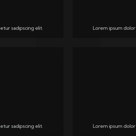
tur sadipscing elit.
Lorem ipsum dolor s
tur sadipscing elit.
Lorem ipsum dolor s