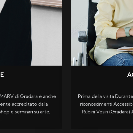
E
A
o MARV di Gradara è anche
Prima della visita Durante l
ente accreditato dalla
riconoscimenti Accessibi
hop e seminari su arte,
Rubini Vesin (Gradara) A
,…