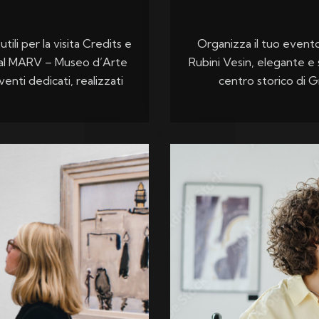
utili per la visita Credits e
Organizza il tuo even
tà al MARV – Museo d’Arte
Rubini Vesin, elegante e 
enti dedicati, realizzati
centro storico di G