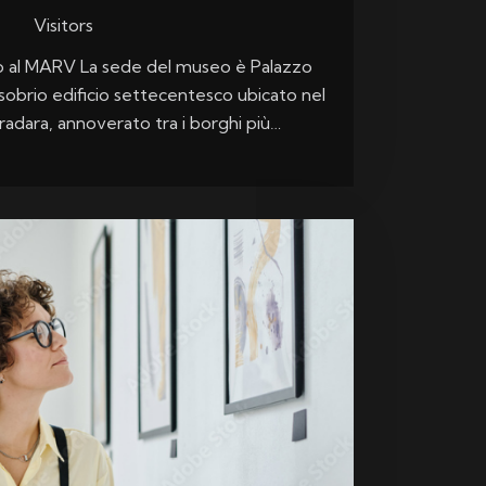
Visitors
to al MARV La sede del museo è Palazzo
sobrio edificio settecentesco ubicato nel
radara, annoverato tra i borghi più…