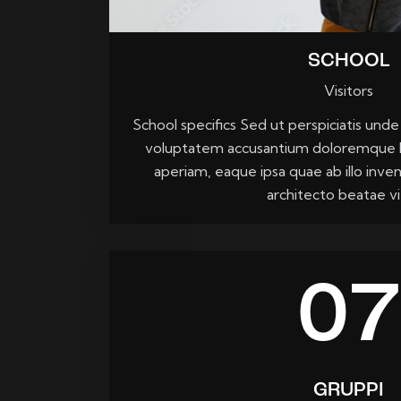
SCHOOL
Visitors
School specifics Sed ut perspiciatis unde 
voluptatem accusantium doloremque 
aperiam, eaque ipsa quae ab illo inven
architecto beatae v
07
GRUPPI