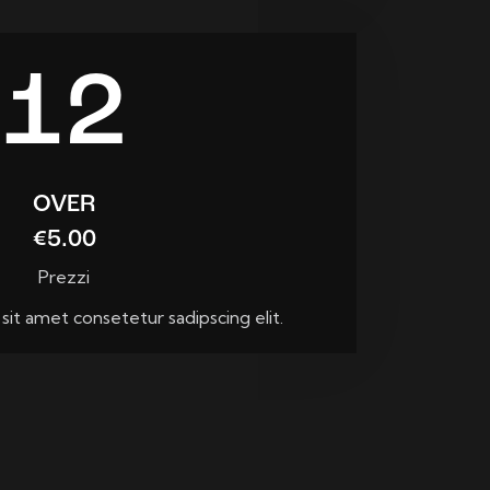
12
OVER
€5.00
Prezzi
it amet consetetur sadipscing elit.