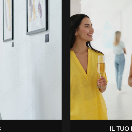
S
IL TUO