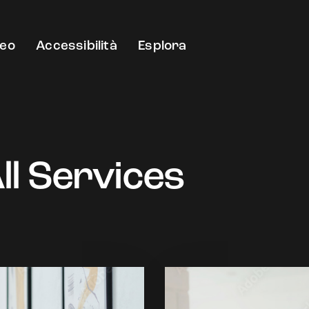
eo
Accessibilità
Esplora
ll Services