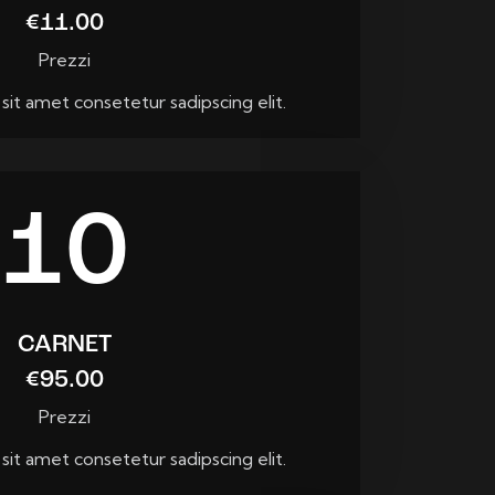
€11.00
Prezzi
it amet consetetur sadipscing elit.
10
CARNET
€95.00
Prezzi
it amet consetetur sadipscing elit.