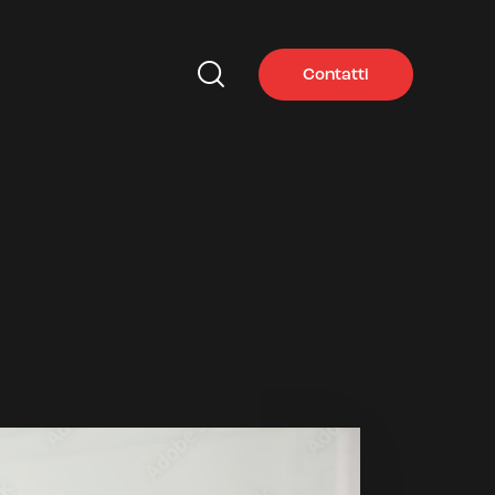
Contatti
Contatti