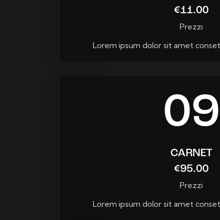
€11.00
Prezzi
Lorem ipsum dolor sit amet consete
09
CARNET
€95.00
Prezzi
Lorem ipsum dolor sit amet consete