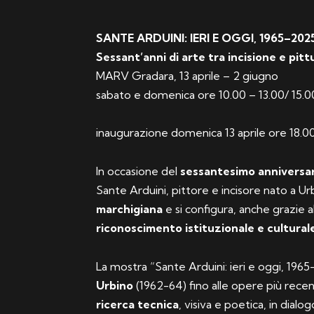
SANTE ARDUINI
: IERI E OGGI, 1965–202
Sessant’anni di arte tra incisione e pitt
MARV Gradara, 13 aprile – 2 giugno
sabato e domenica ore 10.00 – 13.00/ 15.0
inaugurazione domenica 13 aprile ore 18.0
In occasione del
sessantesimo anniversa
Sante Arduini, pittore e incisore nato a Urb
marchigiana
e si configura, anche grazie a
riconoscimento istituzionale e cultural
La mostra “Sante Arduini: ieri e oggi, 1965
Urbino
(1962-64) fino alle opere più rece
ricerca tecnica
, visiva e poetica, in dialo