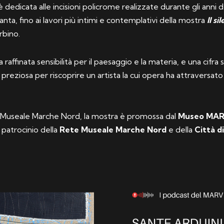
 è dedicata alle incisioni policrome realizzate durante gli ann
nta, fino ai lavori più intimi e contemplativi della mostra
Il s
rbino.
 raffinata sensibilità per il paesaggio e la materia, e una cifra 
preziosa per riscoprire un artista la cui opera ha attraversato
te Museale Marche Nord, la mostra è promossa dal
Museo MARV
l patrocinio della
Rete Museale Marche Nord
e della
Città d