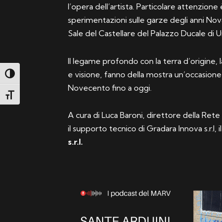
l’opera dell’artista. Particolare attenzione
sperimentazioni sulle garze degli anni Nova
Sale del Castellare del Palazzo Ducale di U
Il legame profondo con la terra d’origine, la
e visione, fanno della mostra un’occasione 
Attiva/disattiva alto contrasto
Novecento fino a oggi.
Attiva/disattiva dimensione testo
A cura di Luca Baroni, direttore della Re
il supporto tecnico di Gradara Innova s.r.l, i
s.r.l.