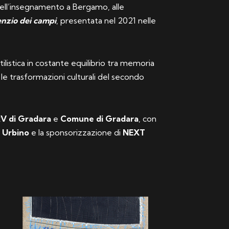
i dell’insegnamento a Bergamo, alle
ilenzio dei campi
, presentata nel 2021 nelle
stilistica in costante equilibrio tra memoria
 le trasformazioni culturali del secondo
 di Gradara
e
Comune di Gradara
, con
i Urbino
e la sponsorizzazione di
NEXT