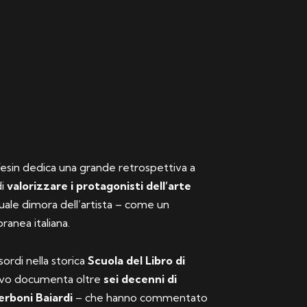
 Vesin dedica una grande retrospettiva a
di
valorizzare i protagonisti dell’arte
tuale dimora dell’artista – come un
anea italiana.
sordi nella storica
Scuola del Libro di
itivo documenta oltre
sei decenni di
erboni Baiardi
– che hanno commentato