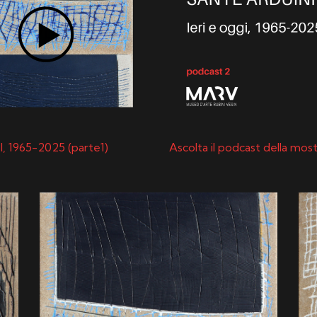
I, 1965-2025 (parte1)
Ascolta il podcast della mos