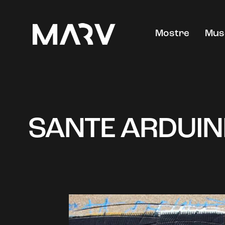
Mostre
Mus
SANTE ARDUINI: