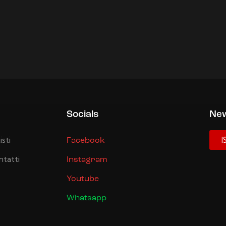
Socials
New
isti
I
Facebook
tatti
Instagram
Youtube
Whatsapp