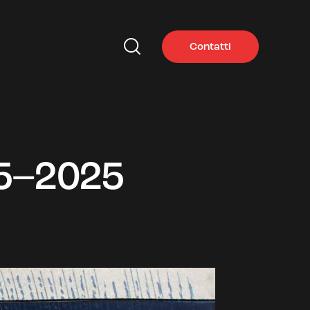
Contatti
Contatti
65–2025