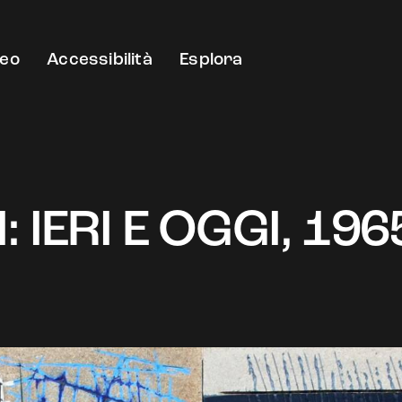
eo
Accessibilità
Esplora
 IERI E OGGI, 19